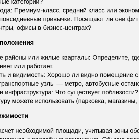
ные категории?
ода: Премиум-класс, средний класс или эконо
повседневные привычки: Посещают ли они фит
нтры, офисы в бизнес-центрах?
оположения
е районы или жилые кварталы: Определите, гд
ивет или работает.
ь и видимость: Хорошо ли видно помещение с
транспортные узлы — метро, автобусные остан
и инфраструктура: Что существует поблизости?
уру можете использовать (парковка, магазины,
вижимости
счет необходимой площади, учитывая зоны об