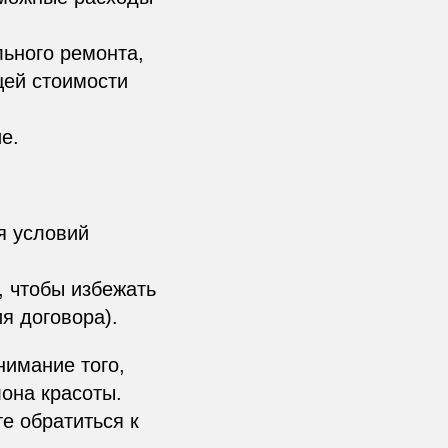
льного ремонта,
щей стоимости
е.
я условий
, чтобы избежать
я договора).
нимание того,
она красоты.
е обратиться к