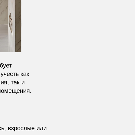
бует
учесть как
ия, так и
 помещения.
ь, взрослые или