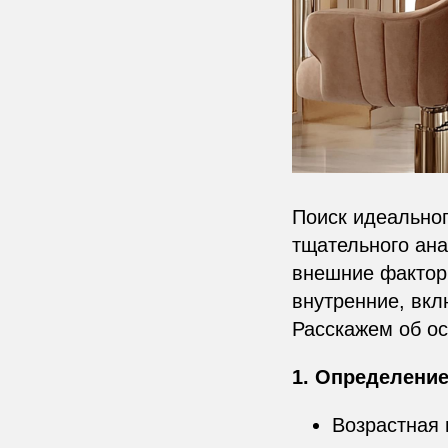
Поиск идеальног
тщательного ана
внешние факторы
внутренние, вк
Расскажем об ос
1. Определени
Возрастная 