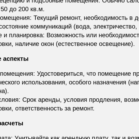
рецепцию и подсобные помещения. Обычно сал
50 до 200 кв.м.
омещения: Текущий ремонт, необходимость в 
состояние коммуникаций (вода, электричество,
 и планировка: Возможность или необходимос
вки, наличие окон (естественное освещение).
е аспекты
помещения: Удостовериться, что помещение п
еского использования, особого назначения (на
а).
ловия: Срок аренды, условия продления, возм
вки, ответственность за ремонт.
расчеты
ата: Учитывайте как арендную плату, так и во