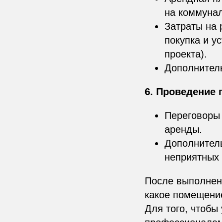
на коммуна
Затраты на 
покупка и у
проекта).
Дополнитель
6. Проведение 
Переговоры 
аренды.
Дополнитель
неприятных 
После выполнени
какое помещени
Для того, чтобы