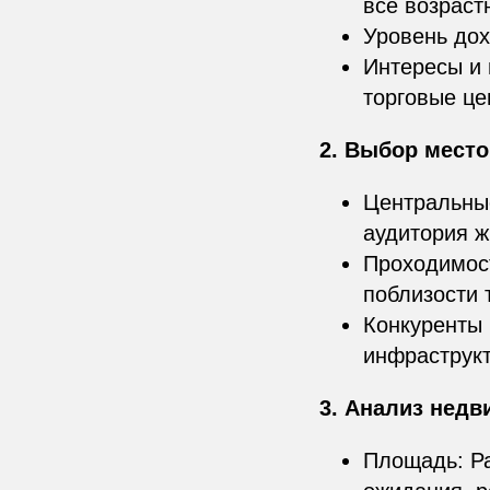
все возраст
Уровень дох
Интересы и 
торговые це
2. Выбор мест
Центральны
аудитория ж
Проходимост
поблизости 
Конкуренты 
инфраструкт
3. Анализ нед
Площадь: Ра