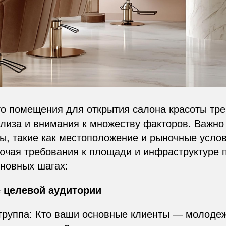
о помещения для открытия салона красоты тре
лиза и внимания к множеству факторов. Важно 
, такие как местоположение и рыночные услов
лючая требования к площади и инфраструктуре
новных шагах:
е целевой аудитории
группа: Кто ваши основные клиенты — молодеж