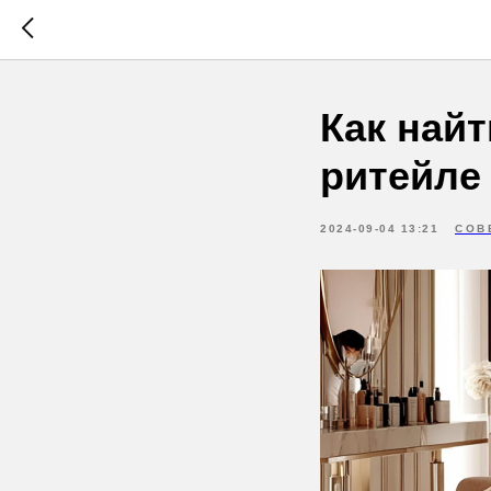
Как най
ритейле
2024-09-04 13:21
СОВ